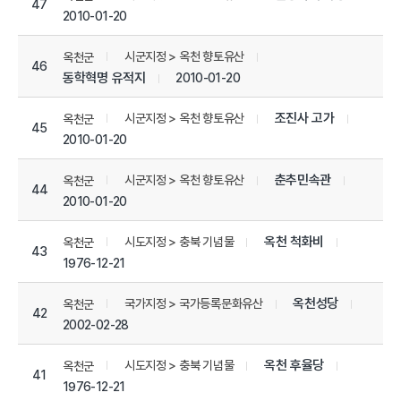
47
2010-01-20
시군지정 > 옥천 향토유산
옥천군
46
동학혁명 유적지
2010-01-20
조진사 고가
시군지정 > 옥천 향토유산
옥천군
45
2010-01-20
춘추민속관
시군지정 > 옥천 향토유산
옥천군
44
2010-01-20
옥천 척화비
시도지정 > 충북 기념물
옥천군
43
1976-12-21
옥천성당
국가지정 > 국가등록문화유산
옥천군
42
2002-02-28
옥천 후율당
시도지정 > 충북 기념물
옥천군
41
1976-12-21