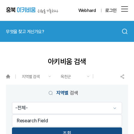
Webhard
로그인
아키비움 검색
지역별 검색
옥천군
게시물 검색
지역별
검색