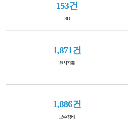
153건
3D
1,871건
원시자료
1,886건
보수정비