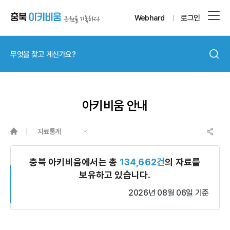
Webhard
로그인
아키비움 안내
자료통계
충북 아키비움에서는 총
134,662건
의 자료를
보유하고 있습니다.
2026년 08월 06일 기준