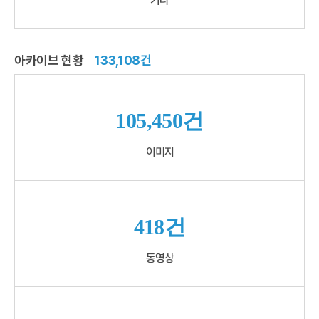
기타
아카이브 현황
133,108건
105,450건
이미지
418건
동영상