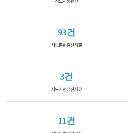
시도지정유산
93건
시도문화유산자료
3건
시도자연유산자료
11건