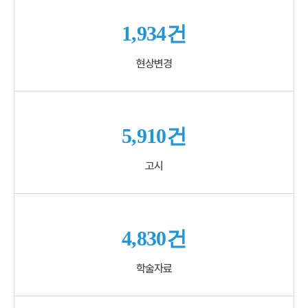
1,934건
현상변경
5,910건
고시
4,830건
학술자료