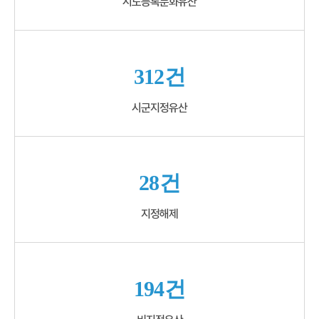
시도등록문화유산
312건
시군지정유산
28건
지정해제
194건