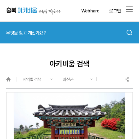
Webhard
로그인
아키비움 검색
지역별 검색
괴산군