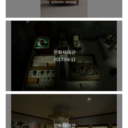
문화재대관
2017-04-11
문화재대관