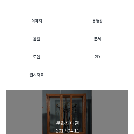
이미지
동영상
음원
문서
도면
3D
원시자료
문화재대관
2017-04-11