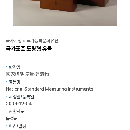
국가지정 > 국가등록문화유산
국가표준 도량형 유물
한자명
國家標準 度量衡 遺物
영문명
National Standard Measuring Instruments
지정일/등록일
2006-12-04
관할시군
음성군
이칭/별칭