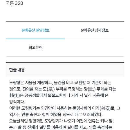
국등 320
문화유산 설명정보
문화유산 상세정보
참고문헌
한글 내용
도량형은 사물을 계량하고, 물건을 비교·교환할 때 기준이 되는
것으로, 길이를 재는 도(度,) 부피를 측정하는 량(量,) 무게를 다는
형(衡)은 공동생활에서 물물교환이나 거래 시 널리 사용해 온
방식이다.
이러한 도량형기는 인간만이 사용하는 문명사회의 이기(利器)로, 그
역사는 인류 출현과 함께 하였을 정도로 매우 오래되었다.
오늘날처럼 정형화된 도량형기가 나오기 이전에 인류는 키나 팔,
손과 발 등 신체의 일부를 이용하여 길이를 재고, 양을 측정하는