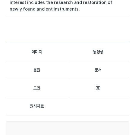
interest includes the research and restoration of
newly found ancient instruments.
이미지
동영상
음원
문서
도면
3D
원시자료