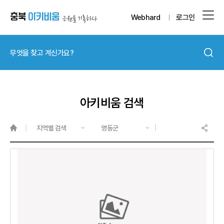
Webhard
로그인
아키비움 검색
지역별 검색
영동군