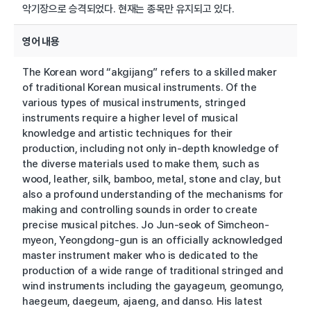
악기장으로 승격되었다. 현재는 종목만 유지되고 있다.
영어 내용
The Korean word “akgijang” refers to a skilled maker
of traditional Korean musical instruments. Of the
various types of musical instruments, stringed
instruments require a higher level of musical
knowledge and artistic techniques for their
production, including not only in-depth knowledge of
the diverse materials used to make them, such as
wood, leather, silk, bamboo, metal, stone and clay, but
also a profound understanding of the mechanisms for
making and controlling sounds in order to create
precise musical pitches. Jo Jun-seok of Simcheon-
myeon, Yeongdong-gun is an officially acknowledged
master instrument maker who is dedicated to the
production of a wide range of traditional stringed and
wind instruments including the gayageum, geomungo,
haegeum, daegeum, ajaeng, and danso. His latest