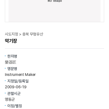
시도지정 > 충북 무형유산
악기장
한자명
樂器匠
영문명
Instrument Maker
지정일/등록일
2009-06-19
관할시군
영동군
이칭/별칭