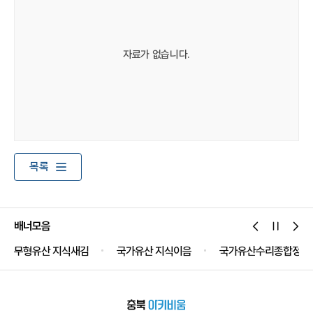
자료가 없습니다.
목록
배너모음
무형유산 지식새김
국가유산 지식이음
국가유산수리종합정보