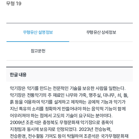
무형 19
무형유산 설명정보
무형유산 상세정보
참고문헌
한글 내용
악기장은 악기를 만드는 전문적인 기술을 보유한 사람을 일컫는다.
악기장은 전통악기의 주 재료인 나무와 가죽, 명주실, 대나무, 쇠, 돌,
흙 등을 이용하여 악기를 설계하고 제작하는 공예적 기능과 악기가
지닌 특유의 소리를 정확하게 만들어내야 하는 음악적 기능이 함께
어우러져야 하는 점에서 고도의 기술이 요구되는 분야이다.
2009년 조준석은 충청북도 무형문화재 악기장으로 종목이
지정됨과 동시에 보유자로 인정되었다. 2023년 전승능력,
전승환경, 전수활동 기여도 등이 탁월하여 조준석은 국가무형문화재