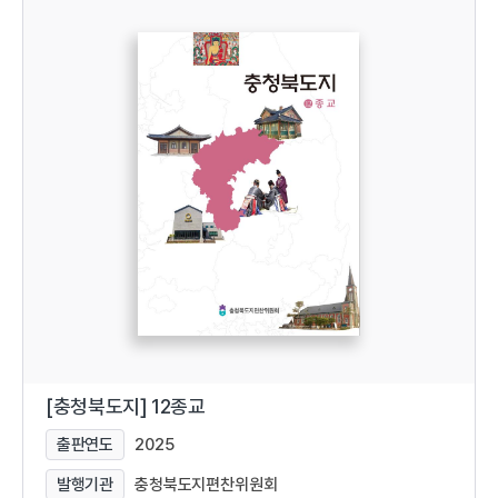
[충청북도지] 12종교
출판연도
2025
발행기관
충청북도지편찬위원회