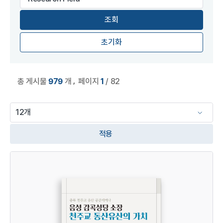
초기화
,
총 게시물
979
개
페이지
1
/ 82
적용