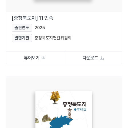
[충청북도지] 11 민속
출판연도
2025
발행기관
충청북도지편찬위원회
뷰어보기
다운로드