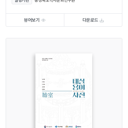
발행기관
충청북도역사문화연구원
뷰어보기
다운로드