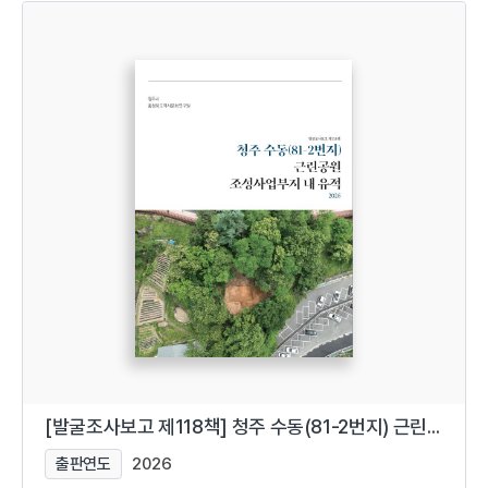
[발굴조사보고 제118책] 청주 수동(81-2번지) 근린공원 조성사업부지 내 유적
출판연도
2026