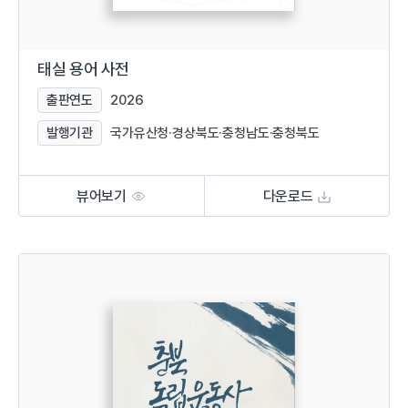
태실 용어 사전
출판연도
2026
발행기관
국가유산청·경상북도·충청남도·충청북도
뷰어보기
다운로드