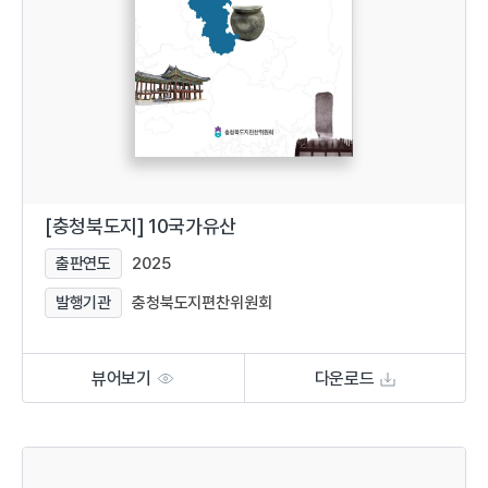
[충청북도지] 10국가유산
출판연도
2025
발행기관
충청북도지편찬위원회
뷰어보기
다운로드