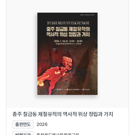
충주 칠금동 제철유적의 역사적 위상 정립과 가치
출판연도
2026