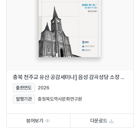
충북 천주교 유산 공감세미나] 음성 감곡성당 소장 천주교 동산유산의 가치
출판연도
2026
발행기관
충청북도역사문화연구원
뷰어보기
다운로드