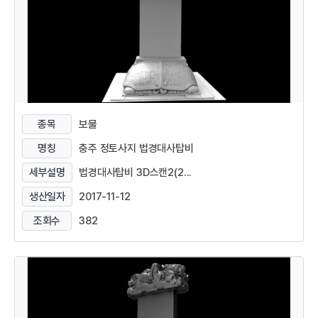
종목
보물
명칭
충주 정토사지 법경대사탑비
세부설명
법경대사탑비 3D스캔2(2...
생산일자
2017-11-12
조회수
382