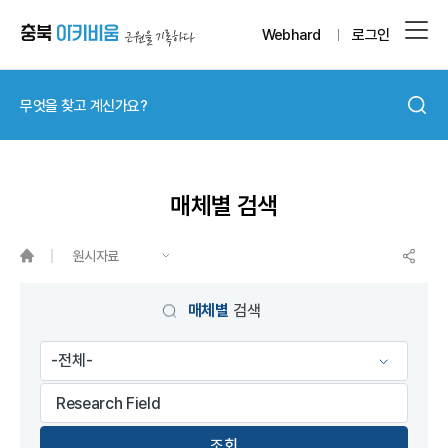
Webhard
로그인
매체별 검색
원시자료
게시물 검색
매체별
검색