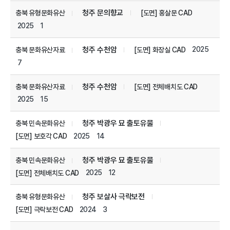
청주 문의향교
충북 유형문화유산
[도면] 홍살문 CAD
2025
1
청주 수천암
2025
충북 문화유산자료
[도면] 화장실 CAD
7
청주 수천암
충북 문화유산자료
[도면] 전체배치도 CAD
2025
15
청주 박광우 묘 출토유물
충북 민속문화유산
2025
14
[도면] 보호각 CAD
청주 박광우 묘 출토유물
충북 민속문화유산
2025
12
[도면] 전체배치도 CAD
청주 보살사 극락보전
충북 유형문화유산
2024
3
[도면] 극락보전 CAD