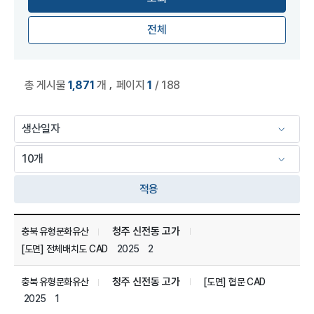
전체
,
총 게시물
1,871
개
페이지
1
/ 188
적용
미디어 세부 자료 관리 목록
청주 신전동 고가
충북 유형문화유산
2025
2
[도면] 전체배치도 CAD
청주 신전동 고가
충북 유형문화유산
[도면] 협문 CAD
2025
1