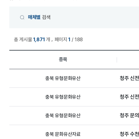
게시물 검색
매체별
검색
,
총 게시물
1,871
개
페이지
1
/ 188
미디어 세부 자료 관리 목록
종목
청주 신전
충북 유형문화유산
청주 신전
충북 유형문화유산
청주 문
충북 유형문화유산
청주 수
충북 문화유산자료