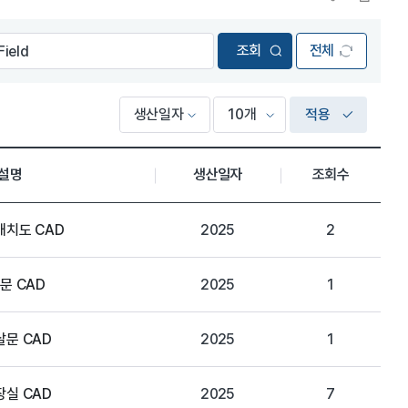
전체
적용
설명
생산일자
조회수
배치도 CAD
2025
2
협문 CAD
2025
1
살문 CAD
2025
1
장실 CAD
2025
7