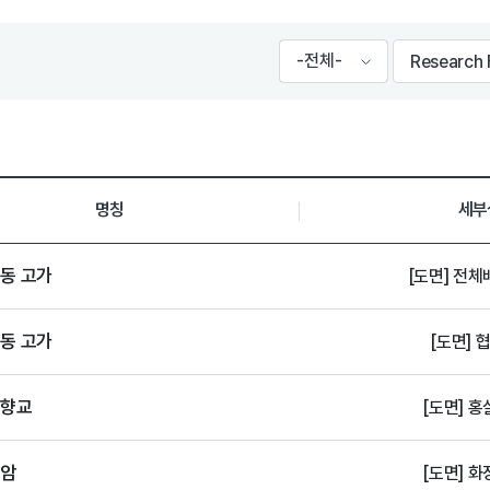
명칭
세부
동 고가
[도면] 전체
동 고가
[도면] 
의향교
[도면] 홍
천암
[도면] 화