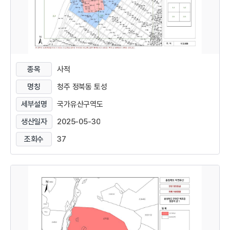
종목
사적
명칭
청주 정북동 토성
세부설명
국가유산구역도
생산일자
2025-05-30
조회수
37