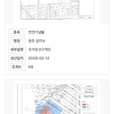
종목
천연기념물
명칭
청주 압각수
세부설명
국가유산구역도
생산일자
2026-02-12
조회수
68