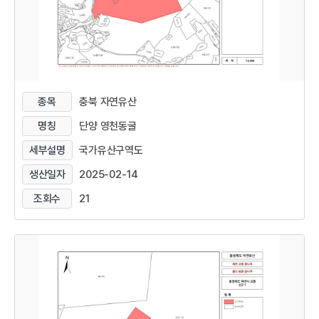
종목
충북 자연유산
명칭
단양 영천동굴
세부설명
국가유산구역도
생산일자
2025-02-14
조회수
21