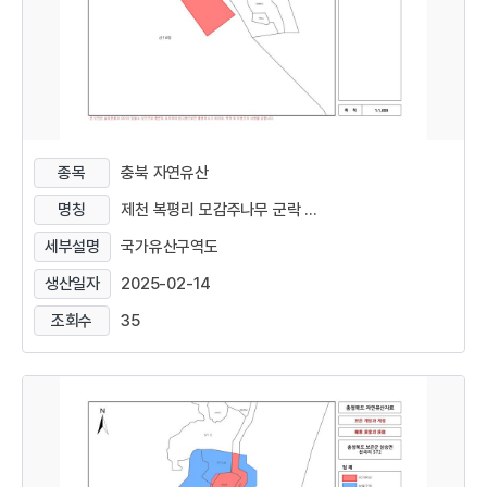
종목
충북 자연유산
명칭
제천 복평리 모감주나무 군락 ...
세부설명
국가유산구역도
생산일자
2025-02-14
조회수
35