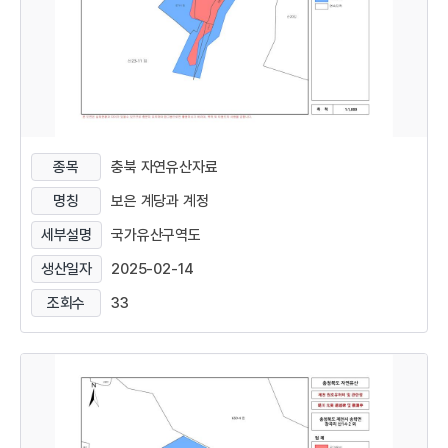
종목
충북 자연유산자료
명칭
보은 계당과 계정
세부설명
국가유산구역도
생산일자
2025-02-14
조회수
33