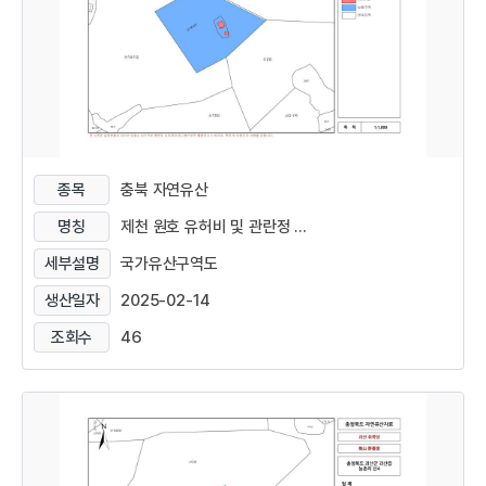
종목
충북 자연유산
명칭
제천 원호 유허비 및 관란정 ...
세부설명
국가유산구역도
생산일자
2025-02-14
조회수
46