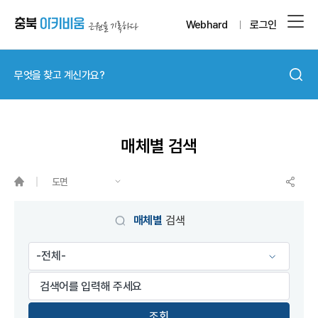
Webhard
로그인
매체별 검색
도면
매체별
검색