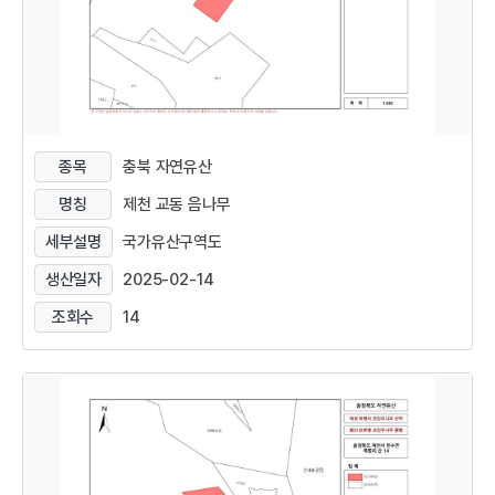
종목
충북 자연유산
명칭
제천 교동 음나무
세부설명
국가유산구역도
생산일자
2025-02-14
조회수
14