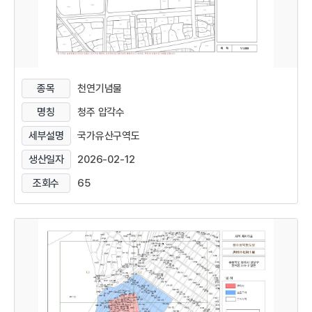
종목
천연기념물
명칭
청주 압각수
세부설명
국가유산구역도
생산일자
2026-02-12
조회수
65