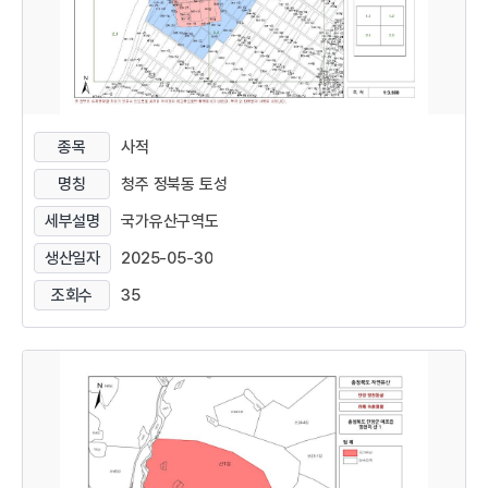
종목
사적
명칭
청주 정북동 토성
세부설명
국가유산구역도
생산일자
2025-05-30
조회수
35