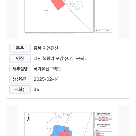
종목
충북 자연유산
명칭
제천 복평리 모감주나무 군락 ...
세부설명
국가유산구역도
생산일자
2025-02-14
조회수
35