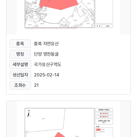
종목
충북 자연유산
명칭
단양 영천동굴
세부설명
국가유산구역도
생산일자
2025-02-14
조회수
21