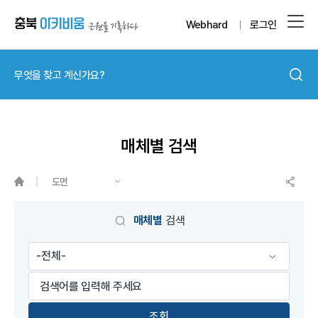
Webhard
로그인
매체별 검색
도면
매체별
검색