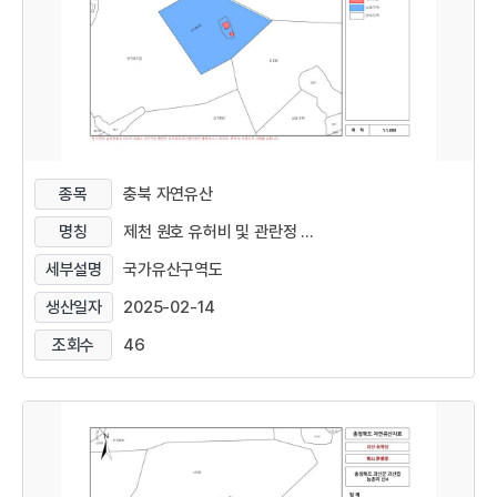
종목
충북 자연유산
명칭
제천 원호 유허비 및 관란정 ...
세부설명
국가유산구역도
생산일자
2025-02-14
조회수
46