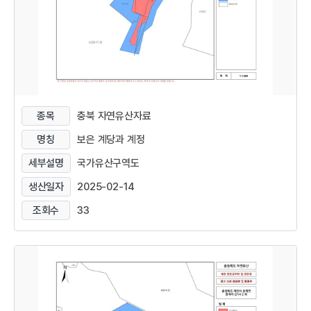
종목
충북 자연유산자료
명칭
보은 계당과 계정
세부설명
국가유산구역도
생산일자
2025-02-14
조회수
33