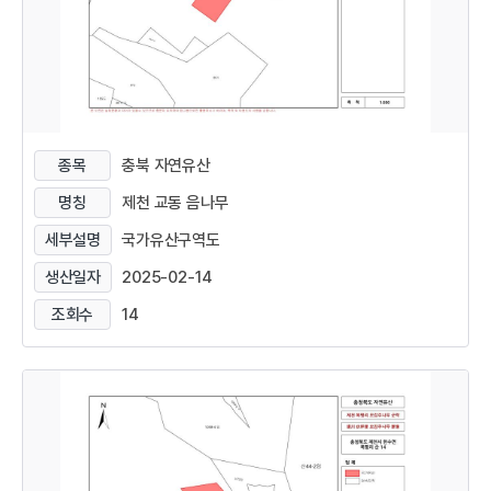
종목
충북 자연유산
명칭
제천 교동 음나무
세부설명
국가유산구역도
생산일자
2025-02-14
조회수
14