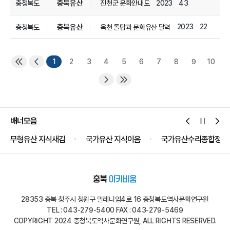
충북유산
2023
43
충청북도
진천군 문화안내도
충북유산
2023
22
충청북도
옥천 돌탑과 문화유산 달력
1
2
3
4
5
6
7
8
9
10
배너모음
무형유산 지식새김
국가유산 지식이음
국가유산수리종합정보
28353 충북 청주시 청원구 밀레니엄4로 16 충청북도역사문화연구원
TEL : 043-279-5400 FAX : 043-279-5469
COPYRIGHT 2024 충청북도역사문화연구원, ALL RIGHTS RESERVED.