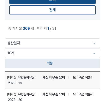
전체
,
총 게시물
309
개
페이지
1
/ 31
적용
미디어 세부 자료 관리 목록
제천 이우춘 묘비
[비지정] 유형문화유산
묘비 측면 탁본1
2023
16
제천 이우춘 묘비
[비지정] 유형문화유산
묘비 측면 탁본2
2023
20