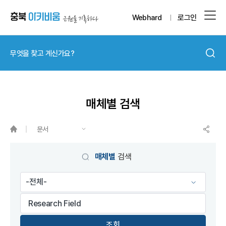
Webhard
로그인
매체별 검색
문서
게시물 검색
매체별
검색