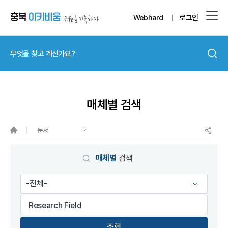
Webhard
로그인
매체별 검색
문서
게시물 검색
매체별
검색