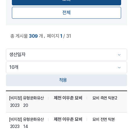
전체
,
총 게시물
309
개
페이지
1
/ 31
적용
미디어 세부 자료 관리 목록
제천 이우춘 묘비
[비지정] 유형문화유산
묘비 측면 탁본2
2023
20
제천 이우춘 묘비
[비지정] 유형문화유산
묘비 전면 탁본
2023
14