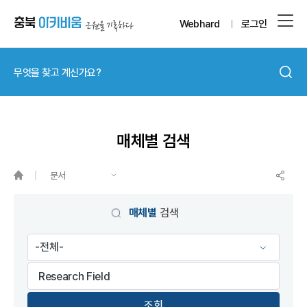
Webhard
로그인
매체별 검색
문서
게시물 검색
매체별
검색