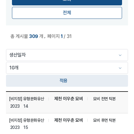
전체
,
총 게시물
309
개
페이지
1
/ 31
적용
미디어 세부 자료 관리 목록
제천 이우춘 묘비
[비지정] 유형문화유산
묘비 전면 탁본
2023
14
제천 이우춘 묘비
[비지정] 유형문화유산
묘비 후면 탁본
2023
15