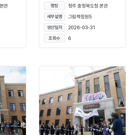
 본관
명칭
청주 충청북도청 본관
세부설명
그림책정원5
생산일자
2026-03-31
조회수
6