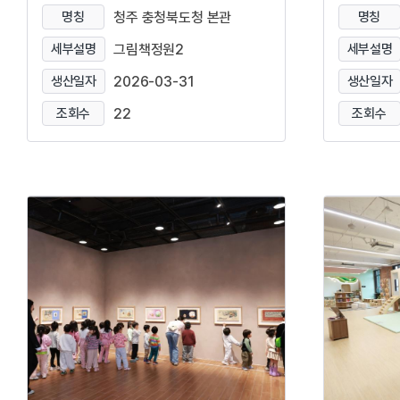
명칭
청주 충청북도청 본관
명칭
세부설명
그림책정원2
세부설명
생산일자
2026-03-31
생산일자
조회수
22
조회수