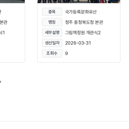
산
종목
국가등록문화유산
 본관
명칭
청주 충청북도청 본관
식1
세부설명
그림책정원 개관식2
생산일자
2026-03-31
조회수
9