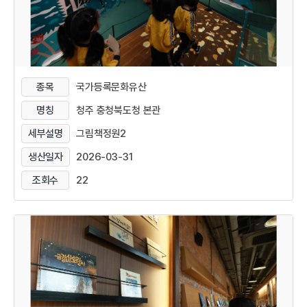
종목
국가등록문화유산
명칭
청주 충청북도청 본관
세부설명
그림책정원2
생산일자
2026-03-31
조회수
22