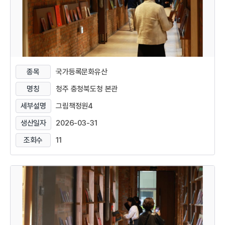
종목
국가등록문화유산
명칭
청주 충청북도청 본관
세부설명
그림책정원4
생산일자
2026-03-31
조회수
11