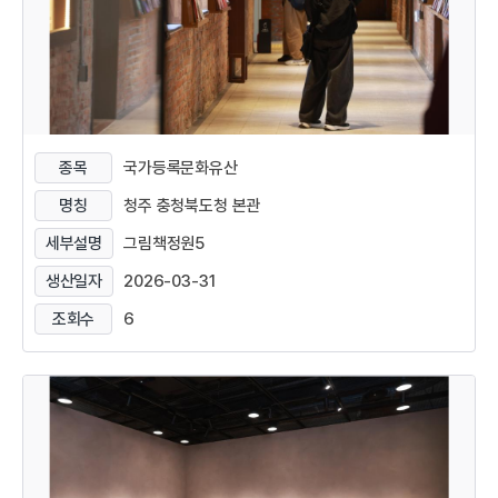
종목
국가등록문화유산
명칭
청주 충청북도청 본관
세부설명
그림책정원5
생산일자
2026-03-31
조회수
6