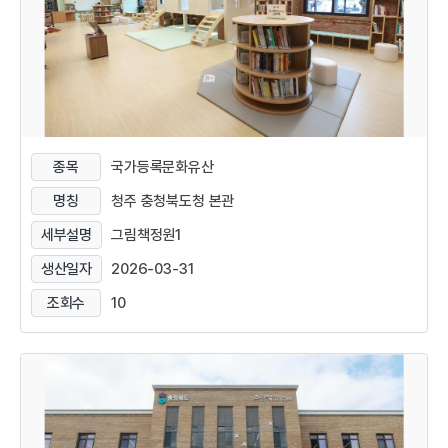
종목
국가등록문화유산
명칭
청주 충청북도청 본관
세부설명
그림책정원1
생산일자
2026-03-31
조회수
10