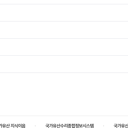
가유산 지식이음
국가유산수리종합정보시스템
국가유