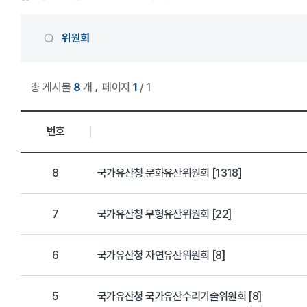
게시물 검색
위원회
,
총 게시물
8
개
페이지
1
/ 1
위원회 목록
번호
8
국가유산청 문화유산위원회 [1318]
7
국가유산청 무형유산위원회 [22]
6
국가유산청 자연유산위원회 [8]
5
국가유산청 국가유산수리기술위원회 [8]