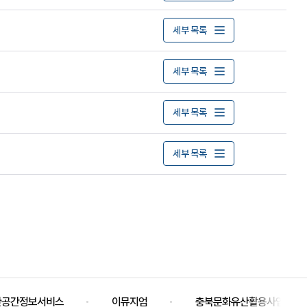
세부 목록
세부 목록
세부 목록
세부 목록
산공간정보서비스
이뮤지엄
충북문화유산활용사업