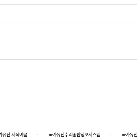
가유산 지식이음
국가유산수리종합정보시스템
국가유