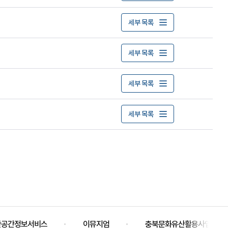
세부 목록
세부 목록
세부 목록
세부 목록
산공간정보서비스
이뮤지엄
충북문화유산활용사업