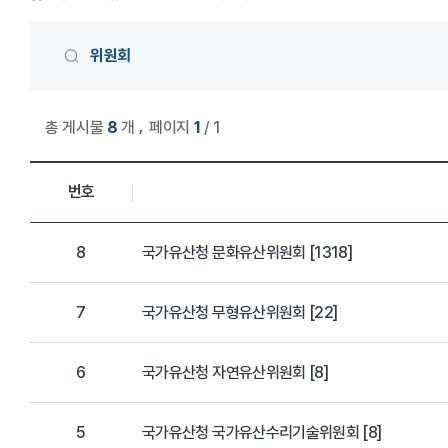
게시물 검색
위원회
,
총 게시물
8
개
페이지
1
/ 1
위원회 목록
번호
8
국가유산청 문화유산위원회 [1318]
7
국가유산청 무형유산위원회 [22]
6
국가유산청 자연유산위원회 [8]
5
국가유산청 국가유산수리기술위원회 [8]