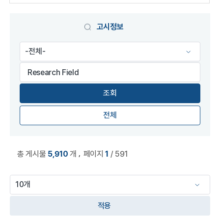
게시물 검색
고시정보
전체
,
총 게시물
5,910
개
페이지
1
/ 591
적용