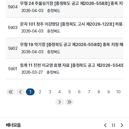
무형 24 주물유기장 [충청북도 공고 제2026-558호] 종목 지정
5904
2026-04-03
충청북도
문자 101 청주 이강영당 [충청북도 고시 제2026-122호] 허용기
5903
2026-04-03
충청북도
무형 19 악기장 [충청북도 공고 제2026-558호] 종목 지정 해제
5902
2026-04-03
충청북도
등록 11 진천 이교영 효행 자료 [충청북도 공고 제2026-554호]
5901
2026-03-27
충청북도
1
2
3
4
5
6
7
8
9
10
배너모음