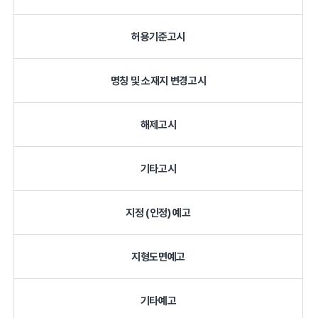
허용기준고시
명칭 및 소재지 변경고시
해제고시
기타고시
지정 (인정) 예고
지형도면예고
기타예고