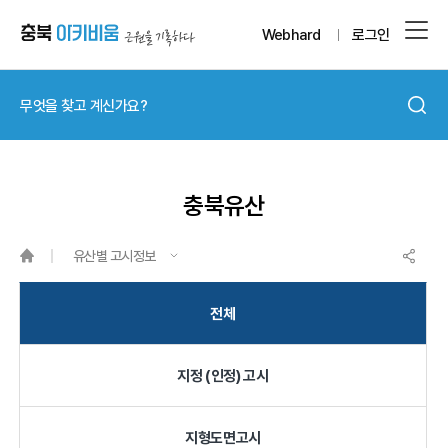
Webhard
로그인
충북유산
유산별 고시정보
전체
지정 (인정) 고시
지형도면고시