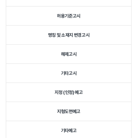
허용기준고시
명칭 및 소재지 변경고시
해제고시
기타고시
지정 (인정) 예고
지형도면예고
기타예고