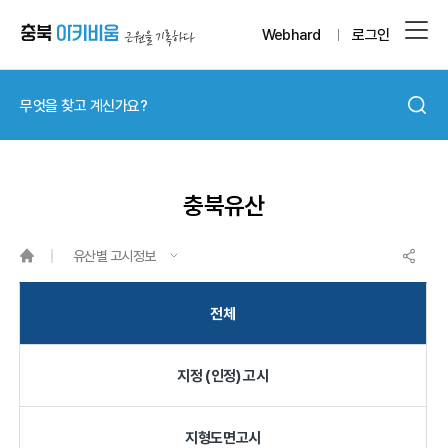
Webhard
로그인
충북유산
유산별 고시정보
전체
지정 (인정) 고시
지형도면고시