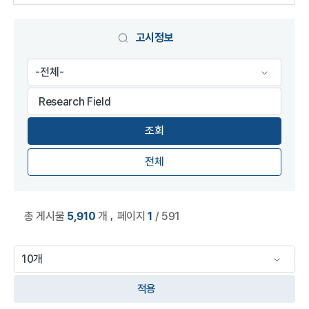
게시물 검색
고시정보
전체
,
총 게시물
5,910
개
페이지
1
/ 591
적용