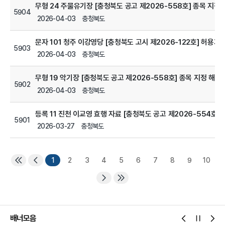
무형 24 주물유기장 [충청북도 공고 제2026-558호] 종목 지정
5904
2026-04-03
충청북도
문자 101 청주 이강영당 [충청북도 고시 제2026-122호] 허용기
5903
2026-04-03
충청북도
무형 19 악기장 [충청북도 공고 제2026-558호] 종목 지정 해제
5902
2026-04-03
충청북도
등록 11 진천 이교영 효행 자료 [충청북도 공고 제2026-554호]
5901
2026-03-27
충청북도
1
2
3
4
5
6
7
8
9
10
배너모음