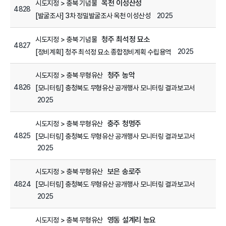
옥천 이성산성
시도지정 > 충북 기념물
4828
2025
[발굴조사] 3차 정밀발굴조사 옥천 이성산성
청주 최석정 묘소
시도지정 > 충북 기념물
4827
2025
[정비계획] 청주 최석정 묘소 종합정비계획 수립용역
청주 농악
시도지정 > 충북 무형유산
4826
[모니터링] 충청북도 무형유산 공개행사 모니터링 결과보고서
2025
충주 청명주
시도지정 > 충북 무형유산
4825
[모니터링] 충청북도 무형유산 공개행사 모니터링 결과보고서
2025
보은 송로주
시도지정 > 충북 무형유산
4824
[모니터링] 충청북도 무형유산 공개행사 모니터링 결과보고서
2025
영동 설계리 농요
시도지정 > 충북 무형유산