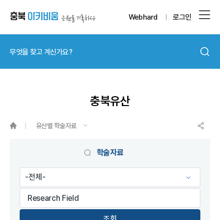
Webhard
로그인
충북유산
유산별 학술자료
게시물 검색
학술자료