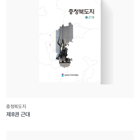
충청북도지
제8권 근대