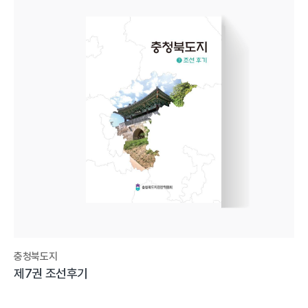
충청북도지
제7권 조선후기