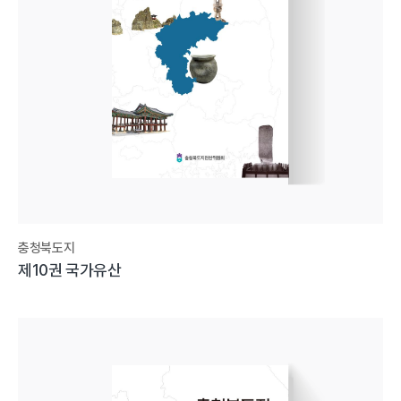
충청북도지
제10권 국가유산