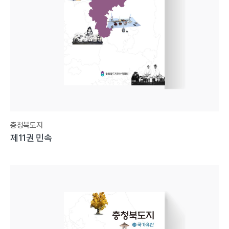
충청북도지
제11권 민속