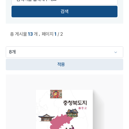
,
총 게시물
13
개
페이지
1
/ 2
적용