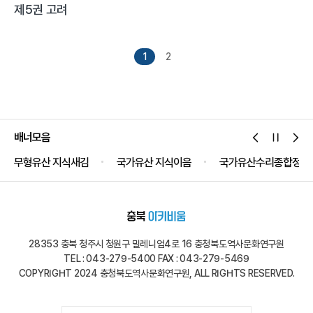
제5권 고려
1
2
배너모음
무형유산 지식새김
국가유산 지식이음
국가유산수리종합정보
28353 충북 청주시 청원구 밀레니엄4로 16 충청북도역사문화연구원
TEL : 043-279-5400 FAX : 043-279-5469
COPYRIGHT 2024 충청북도역사문화연구원, ALL RIGHTS RESERVED.