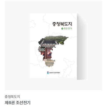
충청북도지
제6권 조선전기