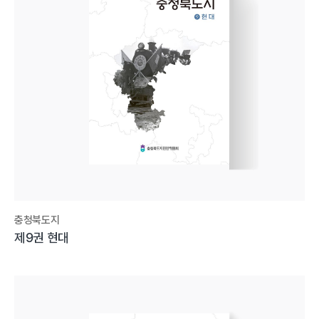
충청북도지
제9권 현대