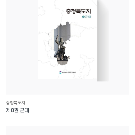
충청북도지
제8권 근대