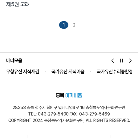
제5권 고려
1
2
배너모음
무형유산 지식새김
국가유산 지식이음
국가유산수리종합정보
28353 충북 청주시 청원구 밀레니엄4로 16 충청북도역사문화연구원
TEL : 043-279-5400 FAX : 043-279-5469
COPYRIGHT 2024 충청북도역사문화연구원, ALL RIGHTS RESERVED.