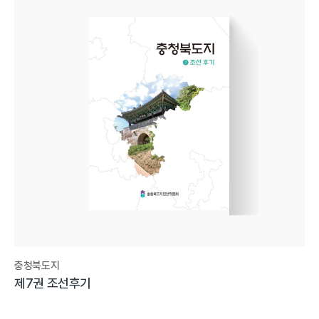
충청북도지
제7권 조선후기