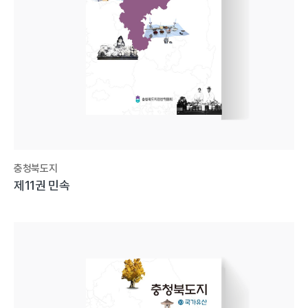
충청북도지
제11권 민속