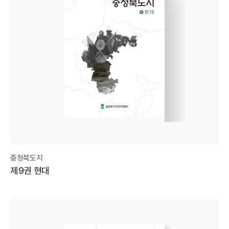
충청북도지
제9권 현대