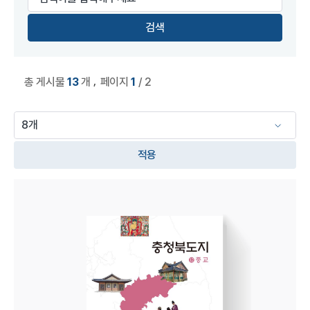
,
총 게시물
13
개
페이지
1
/ 2
적용