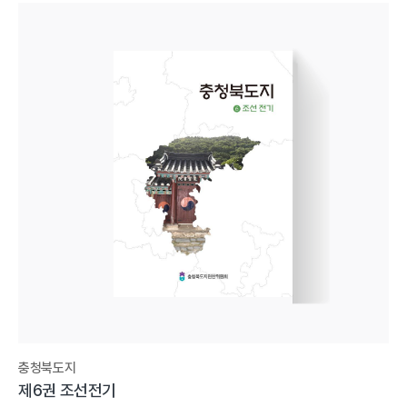
충청북도지
제6권 조선전기