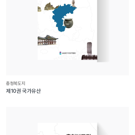
충청북도지
제10권 국가유산