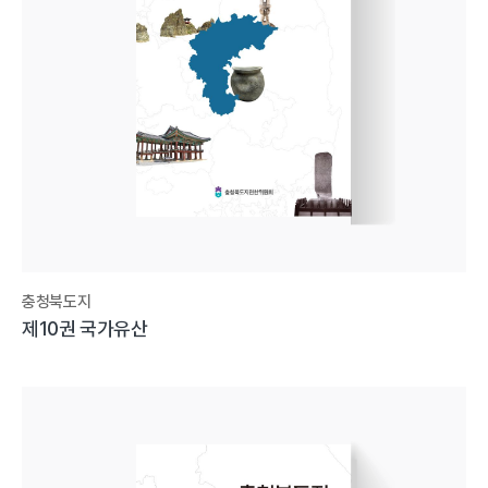
충청북도지
제10권 국가유산