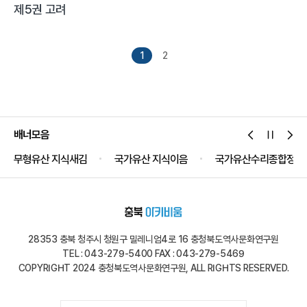
제5권 고려
1
2
배너모음
무형유산 지식새김
국가유산 지식이음
국가유산수리종합정보
28353 충북 청주시 청원구 밀레니엄4로 16 충청북도역사문화연구원
TEL : 043-279-5400 FAX : 043-279-5469
COPYRIGHT 2024 충청북도역사문화연구원, ALL RIGHTS RESERVED.