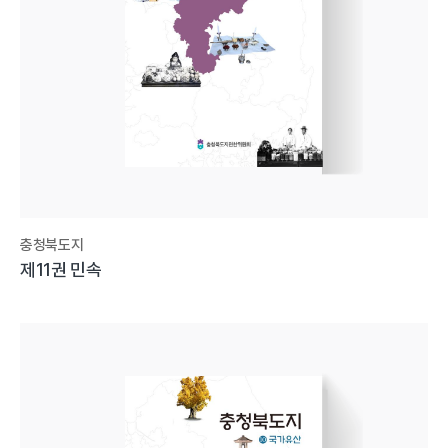
충청북도지
제11권 민속