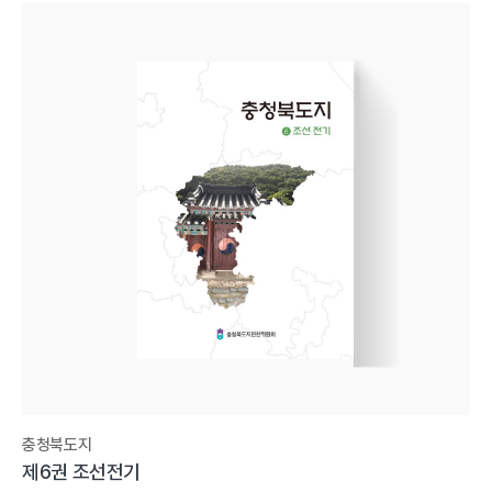
충청북도지
제6권 조선전기