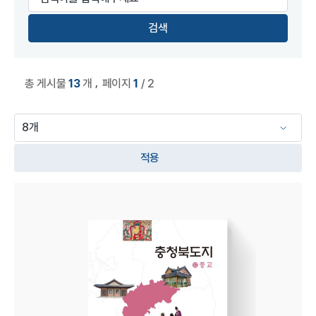
,
총 게시물
13
개
페이지
1
/ 2
적용