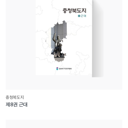
충청북도지
제8권 근대