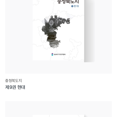
충청북도지
제9권 현대