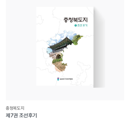
충청북도지
제7권 조선후기