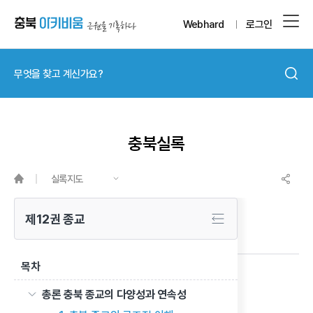
Webhard
로그인
충북실록
실록지도
제12권 종교
목차
유교 인구의 구성 분포와 변화 추세
총론 충북 종교의 다양성과 연속성
이전 글