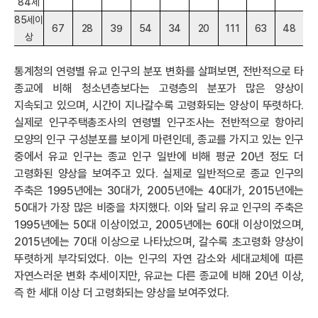
84세
85세이
67
28
39
54
34
20
111
63
48
상
통계청의 연령별 유교 인구의 분포 변화를 살펴보면, 전반적으로 타
종교에 비해 청소년층보다는 고령층의 분포가 많은 양상이
지속되고 있으며, 시간이 지나갈수록 고령화되는 양상이 뚜렷하다.
실제로 인구주택총조사의 연령별 인구조사는 전반적으로 항아리
모양의 인구 구성분포를 보이게 마련인데, 종교를 가지고 있는 인구
중에서 유교 인구는 종교 인구 일반에 비해 평균 20년 정도 더
고령화된 양상을 보여주고 있다. 실제로 일반적으로 종교 인구의
주축은 1995년에는 30대가, 2005년에는 40대가, 2015년에는
50대가 가장 많은 비중을 차지했다. 이와 달리 유교 인구의 주축은
1995년에는 50대 이상이었고, 2005년에는 60대 이상이었으며,
2015년에는 70대 이상으로 나타났으며, 갈수록 초고령화 양상이
뚜렷하게 부각되었다. 이는 인구의 자연 감소와 세대교체에 따른
자연스러운 변화 추세이지만, 유교는 다른 종교에 비해 20년 이상,
즉 한 세대 이상 더 고령화되는 양상을 보여주었다.