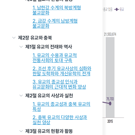
1. 남한강 수계의 북방계형
불교문화
2. 금강 수계의 남방계형
불교문화
제2장 유교와 충북
제1절 유교의 전래와 역사
1. 유교의 수용과 유교적
전통사회의 토대 구축
2. 조선 후기 유교사상의 심화와
한말 도학파와 개신유학의 전개
3. 유교의 종교성 인식과
유교문화의 근대적 변화 양상
제2절 유교의 사상과 실천
1. 유교의 종교성과 충북 유교의
특성
2. 충북 유교의 다양한 사상과
실천 양상
제3절 유교의 현황과 활동