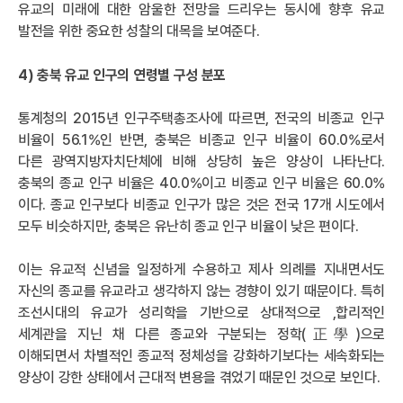
유교의 미래에 대한 암울한 전망을 드리우는 동시에 향후 유교
발전을 위한 중요한 성찰의 대목을 보여준다.
4) 충북 유교 인구의 연령별 구성 분포
통계청의 2015년 인구주택총조사에 따르면, 전국의 비종교 인구
비율이 56.1%인 반면, 충북은 비종교 인구 비율이 60.0%로서
다른 광역지방자치단체에 비해 상당히 높은 양상이 나타난다.
충북의 종교 인구 비율은 40.0%이고 비종교 인구 비율은 60.0%
이다. 종교 인구보다 비종교 인구가 많은 것은 전국 17개 시도에서
모두 비슷하지만, 충북은 유난히 종교 인구 비율이 낮은 편이다.
이는 유교적 신념을 일정하게 수용하고 제사 의례를 지내면서도
자신의 종교를 유교라고 생각하지 않는 경향이 있기 때문이다. 특히
조선시대의 유교가 성리학을 기반으로 상대적으로 ,합리적인
세계관을 지닌 채 다른 종교와 구분되는 정학(正學)으로
이해되면서 차별적인 종교적 정체성을 강화하기보다는 세속화되는
양상이 강한 상태에서 근대적 변용을 겪었기 때문인 것으로 보인다.