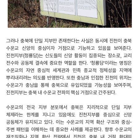
그러나 충북에 단일 지부만 존재한다는 사실은 동시에 진천이 충북
수운교 신앙의 중심이자 거점으로 기능하고 있음을 보여준다.
진천지부(청룡담)는 신도들의 신앙 활동이 집중되는 장소로, 교리
전수와 공동체 결속에 중요한 역할을 한다. ‘청룡담’이라는 명칭은
수운교의 자연 중심적 세계관과 민족 종교적 정체성을 지역에
뿌리내리려는 의도를 반영한다. 또한 충남과 인접한 진천의 위치는
수운교가 충남을 통해 충북으로 유입되었을 가능성을 보여주며,
진천지부는 충북 내 수운교 전파의 핵심 거점으로 간주된다.
수운교의 전국 지부 분포에서 충북은 지리적으로 단일 지부
체제라는 한계를 지니고 있음에도 진천지부를 중심으로 신앙
공동체가 유지되고 있다. 이는 수운교의 지역 확산 구조와 중심-
주변 패턴을 이해하는 데 중요한 사례를 제공한다. 향후 수운교의
재조직화나 지역 확산 전략에서 진천은 충북 내 거점 확대의