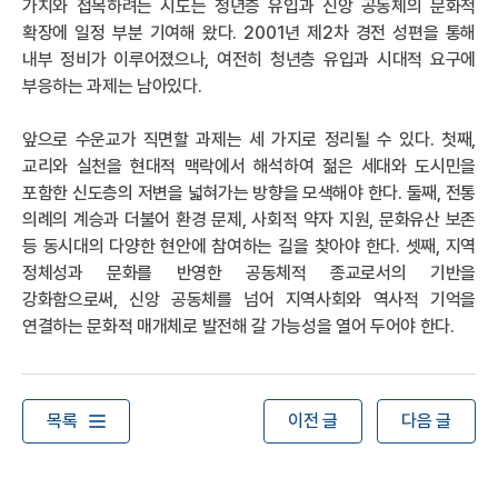
가치와 접목하려는 시도는 청년층 유입과 신앙 공동체의 문화적
확장에 일정 부분 기여해 왔다. 2001년 제2차 경전 성편을 통해
내부 정비가 이루어졌으나, 여전히 청년층 유입과 시대적 요구에
부응하는 과제는 남아있다.
앞으로 수운교가 직면할 과제는 세 가지로 정리될 수 있다. 첫째,
교리와 실천을 현대적 맥락에서 해석하여 젊은 세대와 도시민을
포함한 신도층의 저변을 넓혀가는 방향을 모색해야 한다. 둘째, 전통
의례의 계승과 더불어 환경 문제, 사회적 약자 지원, 문화유산 보존
등 동시대의 다양한 현안에 참여하는 길을 찾아야 한다. 셋째, 지역
정체성과 문화를 반영한 공동체적 종교로서의 기반을
강화함으로써, 신앙 공동체를 넘어 지역사회와 역사적 기억을
연결하는 문화적 매개체로 발전해 갈 가능성을 열어 두어야 한다.
목록
이전 글
다음 글