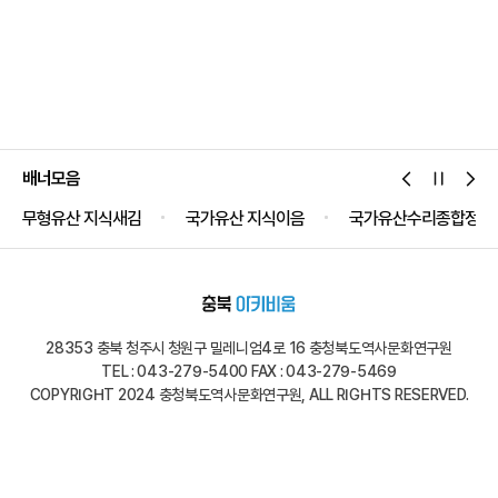
배너모음
국가유산 지식이음
국가유산수리종합정보시스템
국가유산공
28353 충북 청주시 청원구 밀레니엄4로 16 충청북도역사문화연구원
TEL : 043-279-5400 FAX : 043-279-5469
COPYRIGHT 2024 충청북도역사문화연구원, ALL RIGHTS RESERVED.
유관기관 사이트