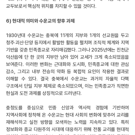
교두보로서 핵심적 위치를 차지할 수 있을 것이다.
6) 현대적 의미와 수운교의 향후 과제
1930년대 수운교는 충북에 11개의 지부와 1개의 선교원을 두고
청주·괴산·단양 등지에서 활발한 활동을 펼치며 조직적 체계와 지역
기반을 갖춘 민족종교로 자리매김했다. 그러나 2025년에는 진천군
덕산읍에 단 한 곳의 지부만 남아 있어 교세가 크게 축소되었음을
보여준다. 이러한 변화는 근대화와 도시화, 민족종교에 대한 관심
감소, 그리고 내부 전승의 약화 등 복합적 요인이 작용한 결과로
이해할 수 있다. 결국 충북에서 수운교는 과거의 자율적 다핵
구조에서 단일 지부 체제로 축소되었으며, 이는 민족종교가 직면한
현실과 도전 과제를 상징적으로 드러낸다.
충청도를 중심으로 민중 신앙과 역사적 경험에 기반하여
지역사회에 정착해 온 수운교는 현대 사회의 변화에 맞추어 교리를
재해석하고 실천 방향을 모색하는 노력을 지속하고 있다. 특히
정보화와 종교 다원주의 시대에 대응하기 위해 전통 교리를 현대적