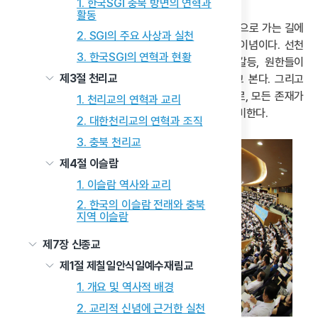
1. 한국SGI 충북 방면의 연혁과
활동
‘해원’은 ‘원과 한을 풀어낸다.’라는 의미로, 원시반본으로 가는 길에
2. SGI의 주요 사상과 실천
가로막힌 모든 원한과 갈등을 해소하기 위한 행동 이념이다. 선천
3. 한국SGI의 연혁과 현황
세상의 상극(相剋) 이치에 의해 누적된 대립, 갈등, 원한들이
제3절 천리교
해결되어야만 새로운 상생의 세상이 열릴 수 있다고 본다. 그리고
‘상생’은 해원을 통해 실현되는 이상적 관계의 원리로, 모든 존재가
1. 천리교의 연혁과 교리
서로 도우며 함께 발전하는 조화로운 공존 체계를 의미한다.
2. 대한천리교의 연혁과 조직
3. 충북 천리교
제4절 이슬람
1. 이슬람 역사와 교리
2. 한국의 이슬람 전래와 충북
지역 이슬람
제7장 신종교
제1절 제칠일안식일예수재림교
1. 개요 및 역사적 배경
2. 교리적 신념에 근거한 실천