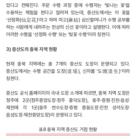
있다고 전해진다. 주문 수행 과정 중에 수행자는 ‘빛나는 꽃’을
수용하는 체험을 한다고 알려져 있는데, 증산도에서는 이 꽃을
‘선정화(仙定花)’라고 하여 마고(麻姑) 삼신할머니가 수행 공부를
하는 사람에게 내려주는 천상의 신선 꽃이라고 설명한다. 이에 따라
이러한 수행을 ‘선정화 수행’ 또는 ‘빛꽃 수행’이라 칭한다.
3) 증산도의 충북 지역 현황
현재 충북 지역에는 총 7개의 증산도 도장이 운영되고 있다.
증산도에서는 수행 공간을 도장(道場), 신자를 ‘도생(道生)’이라
칭한다.
증산도 공식 홈페이지의 국내 도장 소개에 따르면, 충북 지역 도장은
청주에 2곳(청주중앙도장·청주 흥덕도장), 충주·증평·진천·음성·
제천에 각 1곳(충주 연수도장·증평 중동도장·진천 성석도장·
음성도장·제천중앙도장)이 운영되고 있다.
표8 충북 지역 증산도 거점 현황