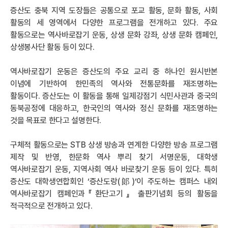
증산도 충북 지역 도장들은 공통으로 포교 활동, 문화 활동, 사회
활동의 세 영역에서 다양한 프로그램을 전개하고 있다. 주요
활동으로는 역사바로잡기 운동, 상생 문화 강좌, 상생 문화 캠페인,
상생봉사단 활동 등이 있다.
역사바로잡기 운동은 증산도의 주요 교리 중 하나인 원시반본
이념에 기반하여 한민족의 역사와 전통문화를 재조명하는
활동이다. 증산도는 이 활동을 통해 일제강점기 식민사관과 중국의
동북공정에 대응하고, 한국인의 역사와 정신 문화를 재조명하는
것을 목표로 한다고 설명한다.
구체적 활동으로는 STB 상생 방송과 연계한 다양한 방송 프로그램
제작 및 반영, 한문화 역사 뿌리 찾기 서명운동, 대학생
역사바로잡기 운동, 지역사회 역사 바로찾기 운동 등이 있다. 특히
증산도 대학생연합회인 ‘증산도랑(郞)’이 주도하는 캠퍼스 내외
역사바로잡기 캠페인과『환단고기』 출판기념회 등의 활동을
적극적으로 전개하고 있다.