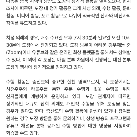
다음은 충북 지역의 증산도 도장의 정기적 활동을 살펴보겠다. 현지
조사에 따르면, 도장 내 정기 활동은 크게 치성 의례, 수행 활동, 문화
활동, 미디어 활동, 포교 활동으로 나뉘어 적극적인 신자와 비신자의
참여를 유도하고 있다.
치성 의례의 경우, 매주 수요일 오후 7시 30분과 일요일 오전 10시
30분에 도장에서 진행되고 있다. 도장 방문이 어려운 경우에는 줌
(Zoom)이나 유튜브와 같은 온라인 화상 플랫폼을 통해서도 참여할
수 있다. 이 외에 각 도장은 매월 본부 차원에서 진행되는 대전 본부
도장의 행사에 정기적으로 참여하고 있다.
수행 활동은 증산도의 중요한 실천 영역으로서, 각 도장에서는
시천주주와 태을주를 통한 주문 수행과 빛꽃 수행을 위해
신자들에게 개방하여 운영하고 있다. 도장 관계자에 따르면
정기적인 대규모 집회 외에도 개인적 수행을 위해 도장을 찾는
경우가 많다고 한다. 증산도의 수행 활동에 관심이 있거나 참여를
원하는 경우 도장 방문을 통해 문의하거나, 상생 방송의 프로그램과
유튜브 채널을 통해 공개된 수행 방법에 대한 영상을 시청하며
학습할 수도 있다.