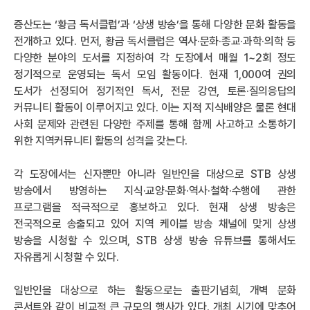
증산도는 ‘황금 독서클럽’과 ‘상생 방송’을 통해 다양한 문화 활동을
전개하고 있다. 먼저, 황금 독서클럽은 역사·문화·종교·과학·의학 등
다양한 분야의 도서를 지정하여 각 도장에서 매월 1~2회 정도
정기적으로 운영되는 독서 모임 활동이다. 현재 1,000여 권의
도서가 선정되어 정기적인 독서, 전문 강연, 토론·질의응답의
커뮤니티 활동이 이루어지고 있다. 이는 지적 지식배양은 물론 현대
사회 문제와 관련된 다양한 주제를 통해 함께 사고하고 소통하기
위한 지역커뮤니티 활동의 성격을 갖는다.
각 도장에서는 신자뿐만 아니라 일반인을 대상으로 STB 상생
방송에서 방영하는 지식·교양·문화·역사·철학·수행에 관한
프로그램을 적극적으로 홍보하고 있다. 현재 상생 방송은
전국적으로 송출되고 있어 지역 케이블 방송 채널에 맞게 상생
방송을 시청할 수 있으며, STB 상생 방송 유튜브를 통해서도
자유롭게 시청할 수 있다.
일반인을 대상으로 하는 활동으로는 출판기념회, 개벽 문화
콘서트와 같이 비교적 큰 규모의 행사가 있다. 개최 시기에 맞추어