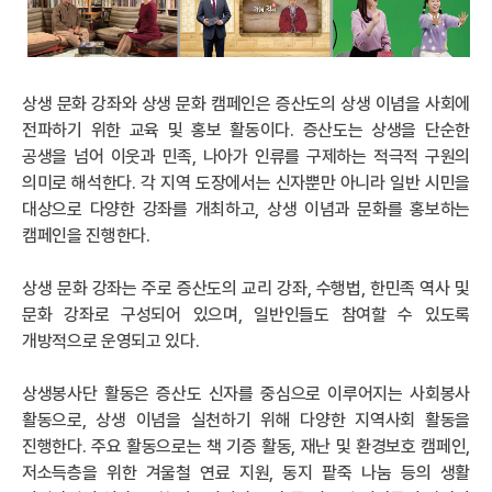
상생 문화 강좌와 상생 문화 캠페인은 증산도의 상생 이념을 사회에
전파하기 위한 교육 및 홍보 활동이다. 증산도는 상생을 단순한
공생을 넘어 이웃과 민족, 나아가 인류를 구제하는 적극적 구원의
의미로 해석한다. 각 지역 도장에서는 신자뿐만 아니라 일반 시민을
대상으로 다양한 강좌를 개최하고, 상생 이념과 문화를 홍보하는
캠페인을 진행한다.
상생 문화 강좌는 주로 증산도의 교리 강좌, 수행법, 한민족 역사 및
문화 강좌로 구성되어 있으며, 일반인들도 참여할 수 있도록
개방적으로 운영되고 있다.
상생봉사단 활동은 증산도 신자를 중심으로 이루어지는 사회봉사
활동으로, 상생 이념을 실천하기 위해 다양한 지역사회 활동을
진행한다. 주요 활동으로는 책 기증 활동, 재난 및 환경보호 캠페인,
저소득층을 위한 겨울철 연료 지원, 동지 팥죽 나눔 등의 생활