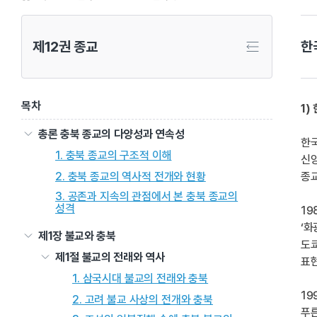
제12권 종교
한
목차
1)
총론 충북 종교의 다양성과 연속성
한
1. 충북 종교의 구조적 이해
신앙
2. 충북 종교의 역사적 전개와 현황
종교
3. 공존과 지속의 관점에서 본 충북 종교의
성격
1
‘
제1장 불교와 충북
도쿄
제1절 불교의 전래와 역사
표현
1. 삼국시대 불교의 전래와 충북
1
2. 고려 불교 사상의 전개와 충북
푸른