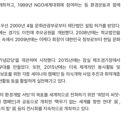
개최하고, 1999년 NGO세계대회에 참여하는 등 환경운동과 함께
. 우선 2000년 4월 문화관광부로부터 재단법인 설립 허가를 받았다.
년에는 경기도 이천에 추모공원을 개원했다. 2008년에는 학교법인을
 속에서 2009년에는 이케다 회장이 대한민국 정부로부터 한일 문화
다기념강당’을 개관하며 시작했다. 2015년에는 잠실 체조경기장에서
를 만들었다. 또한, 2015년에는 더욱 체계적인 봉사활동 및
보호를 위한 각종 세미나와 캠페인 등 의식개혁 사업 추진과 취약계층
헌활동 등을 활발하게 실천해가고 있다.
의 환경개발 서밋’의 목표를 세계적으로 전파하기 위한 ‘희망의 씨앗-
제 캠페인)과 공동으로 개최한 ‘핵무기 없는 세계를 향한 연대’ 展,
 힘’ 展 등의 전시회를 지속적으로 개최하고 있다.