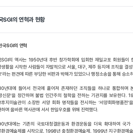
국SGI의 연혁과 현황
 한국SGI의 연혁
국SGI의 역사는 1950년대 후반 창가학회에 입회한 재일교포 회원들이
생활을 시작한 사람들이 자발적으로 서울, 대구, 제주 등지에 조직을 결
’라는 편견에 따른 부당한 비판과 박해가 있었으나 행정소송을 통해 승소
980년대에 들어서 전국에 흩어져 존재하던 조직들을 하나로 통합하며 본
화광신문’을 창간하며 불법 인간주의 철학을 전하는 기관지를 보유한다. 
후지미술관이 소장한 서양 회화 명작들을 전시하는 ‘서양회화명품전’을 개
하며 올바른 역사관에 서서 한일우호를 위해 진력했다.
990년대에는 기존의 국토대청결운동과 환경운동을 더욱 확대하여 국가 
환경예술제를 시작으로, 1998년 충청환경예술제, 1999년 지구환경예