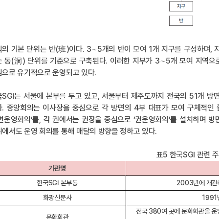
의 기본 단위는 반(班)이다. 3∼5개의 반이 모여 1개 지구를 구성하며,
 동(洞) 단위를 기준으로 구축된다. 이러한 지부가 3∼5개 모여 지역으
심으로 유기적으로 운영되고 있다.
SGI는 서울에 본부를 두고 있고, 서울부터 제주도까지 전국의 51개 방
. 중앙회의는 이사장을 중심으로 각 방면의 4부 대표가 모여 구체적인 
면운영회의’를, 각 권에서는 권장을 중심으로 ‘권운영회의’를 설치하며 방면
에서도 운영 회의를 통해 매달의 방향을 정하고 있다.
표5 한국SGI 관련 
기관명
한국SGI 본부동
2003년에 개관
화광신문사
1991
전국 380여 곳에 문화회관을 
문화회관