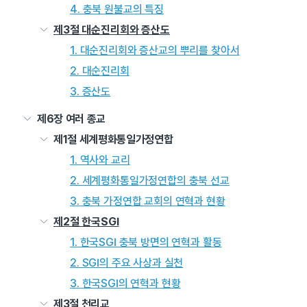
4. 충북 원불교의 특징
제3절 대순진리회와 증산도
1. 대순진리회와 증산교의 뿌리를 찾아서
2. 대순진리회
3. 증산도
제6장 여러 종교
제1절 세계평화통일가정연합
1. 역사와 교리
2. 세계평화통일가정연합의 충북 선교
3. 충북 가정연합 교회의 연혁과 현황
제2절 한국SGI
1. 한국SGI 충북 방면의 연혁과 활동
2. SGI의 주요 사상과 실천
3. 한국SGI의 연혁과 현황
제3절 천리교