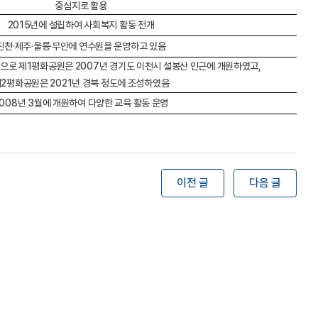
중심지로 활용
2015년에 설립하여 사회복지 활동 전개
진천
·제주
·울릉
·무안에 연수원을 운영하고 있음
원으로 제1평화공원은 2007년 경기도 이천시 설봉산 인근에 개원하였고,
2평화공원은 2021년 경북 청도에 조성하였음
008년 3월에 개원하여 다양한 교육 활동 운영
이전 글
다음 글