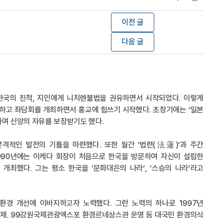
이전 글
다음 글
 한국의 친척, 지인에게 니치렌불법을 권유하면서 시작되었다. 이렇게
성하고 좌담회를 개최하면서 홍교에 힘쓰기 시작했다. 초창기에는 ‘일본
하며 신앙의 자유를 보장받기도 했다.
격적인 발전의 기틀을 마련했다. 또한 월간 ‘법련(法蓮)’과 주간
1990년에는 이케다 회장이 처음으로 한국을 방문하여 자신이 설립한
최했다. 그는 평소 한국을 ‘문화대은의 나라’, ‘스승의 나라’라고
환경 개선에 이바지하고자 노력했다. 그런 노력의 하나로 1997년
술제, 99강원국제관광엑스포 환경르네상스관 운영 등 대국민 환경의식