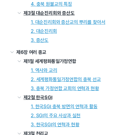
4. 충북 원불교의 특징
제3절 대순진리회와 증산도
1. 대순진리회와 증산교의 뿌리를 찾아서
2. 대순진리회
3. 증산도
제6장 여러 종교
제1절 세계평화통일가정연합
1. 역사와 교리
2. 세계평화통일가정연합의 충북 선교
3. 충북 가정연합 교회의 연혁과 현황
제2절 한국SGI
1. 한국SGI 충북 방면의 연혁과 활동
2. SGI의 주요 사상과 실천
3. 한국SGI의 연혁과 현황
제3절 천리교