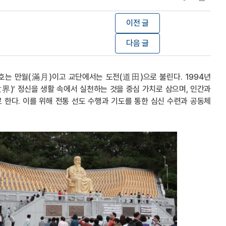
이전 글
다음 글
호는 만월(滿月)이고 교단에서는 도전(道田)으로 불린다. 1994년
)’ 정신을 생활 속에서 실천하는 것을 중심 가치로 삼으며, 인간과
 한다. 이를 위해 전통 선도 수행과 기도를 통한 심신 수련과 공동체