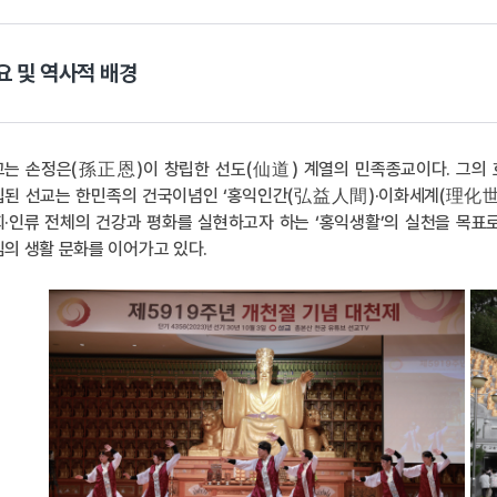
요 및 역사적 배경
교는 손정은(孫正恩)이 창립한 선도(仙道) 계열의 민족종교이다. 그의 
립된 선교는 한민족의 건국이념인 ‘홍익인간(弘益人間)·이화세계(理化世界
·인류 전체의 건강과 평화를 실현하고자 하는 ‘홍익생활’의 실천을 목표로
의 생활 문화를 이어가고 있다.