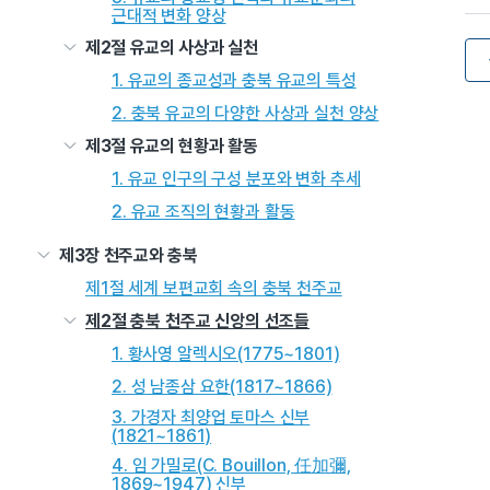
근대적 변화 양상
제2절 유교의 사상과 실천
1. 유교의 종교성과 충북 유교의 특성
2. 충북 유교의 다양한 사상과 실천 양상
제3절 유교의 현황과 활동
1. 유교 인구의 구성 분포와 변화 추세
2. 유교 조직의 현황과 활동
제3장 천주교와 충북
제1절 세계 보편교회 속의 충북 천주교
제2절 충북 천주교 신앙의 선조들
1. 황사영 알렉시오(1775~1801)
2. 성 남종삼 요한(1817~1866)
3. 가경자 최양업 토마스 신부
(1821~1861)
4. 임 가밀로(C. Bouillon, 任加彌,
1869~1947) 신부