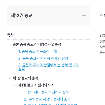
제12권 종교
개
목차
선
창
총론 충북 종교의 다양성과 연속성
사회
1. 충북 종교의 구조적 이해
중심
2. 충북 종교의 역사적 전개와 현황
3. 공존과 지속의 관점에서 본 충북 종교의
성격
제1장 불교와 충북
제1절 불교의 전래와 역사
1. 삼국시대 불교의 전래와 충북
2. 고려 불교 사상의 전개와 충북