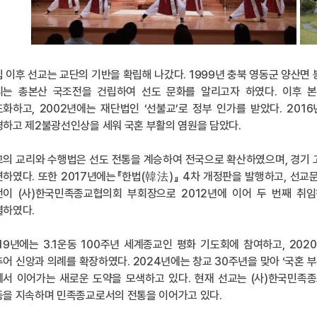
 이후 선교는 교단의 기반을 확립해 나갔다. 1999년 충북 영동군 양산면
리는 총본산 국조전을 건립하여 선도 문화를 알리고자 하였다. 이후 본
화하고, 2002년에는 재단법인 ‘선불교’로 정부 인가를 받았다. 201
하고 제2불광선인상을 세워 국혼 부활의 염원을 담았다.
의 교리와 수행법은 선도 전통을 계승하여 전국으로 확산하였으며, 경기 
하였다. 또한 2017년에는『한법(韓法)』 4차 개정판을 발행하고, 선교
전이 (사)한국민족종교협의회 부회장으로 2012년에 이어 두 번째 취임
결하였다.
19년에는 3.1운동 100주년 세계종교인 평화 기도회에 참여하고, 2
어 신앙과 의례를 확장하였다. 2024년에는 창교 30주년을 맞아 ‘국혼 부
에서 이어가는 새로운 도약을 모색하고 있다. 현재 선교는 (사)한국민족
동을 지속하며 민족종교로서의 전통을 이어가고 있다.