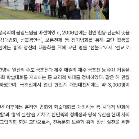
 봉곡리에 불광도원을 마련하였고, 2006년에는 환인·환웅·단군의 뜻을
성대법회, 신불봉안식, 보름천제 등 정기법회를 통해 교단 활동을
6년에는 홍익 정신의 대중화를 위해 교단 명을 ‘선불교’에서 ‘선교’로
고양시 일산의 수도 국조전과 제주 애월의 제주 국조전 등 주요 거점을
문화 학술대회를 개최하는 등 교리적 토대를 정비하였다. 같은 해 만월
하였으며, 국조전에서 열린 한민족 개천대천제에는 약 3,000명이
020년 이후에는 온라인 법회와 학술대회를 개최하는 등 시대적 변화에
활’과 ‘홍익 실천’을 기치로, 한민족의 정체성과 영적 유산을 현대 사회
종교협의회 회원 교단으로서, 전통문화 보존과 홍익 정신 실천을 위한