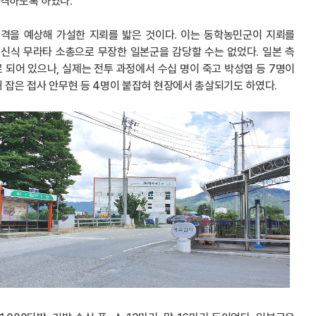
추격하도록 하였다.
추격을 예상해 가설한 지뢰를 밟은 것이다. 이는 동학농민군이 지뢰를
신식 무라타 소총으로 무장한 일본군을 감당할 수는 없었다. 일본 측
 되어 있으나, 실제는 전투 과정에서 수십 명이 죽고 박성엽 등 7명이
 잡은 접사 안무현 등 4명이 붙잡혀 현장에서 총살되기도 하였다.