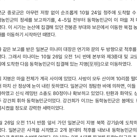
본군 중로군은 아무런 저항 없이 순조롭게 10월 24일 청주에 도착할 
학농민군의 정세를 보고하기를, 4~5일 전부터 동학농민군이 이 마을 저
다. 이 시기는 논산에 집결해 있던 전봉준 부대와 보은에서 이동한 북접
를 이동하기 시작하던 때였다.
 같은 보고를 받은 일본군 미나미 대장은 연기와 문의 두 방향으로 척후를
다. 그래서 미나미는 10월 26일 오전 1시 반에 본부와 제3중대 및 
에 도착한 다음 동학농민군이 집결해 있는 지명(至明)으로 이동하였다.
 지명은 마을 전체가 계곡 사이에 있었다. 사방이 모두 산이며 10리쯤 
 마치 산 정상에 눈이 내린 듯하였다. 일본군이 정탐한 바에 의하면, 이
하였고 신식 레밍턴 소총도 80정이나 확보하고 있었다. 탄환과 화약도 
주 강건희 휘하 동학농민군이었다. 강건희가 이끄는 동학농민군은 봄에도 
살시켰을 정도로 강력한 세력이었다.
월 26일 오전 11시 반쯤 앞서 가던 일본군이 지명 북쪽 강기슭에 도착하
었다. 일본군은 사격을 시작했고 2개 분대의 척후를 내보내 동학농민군의