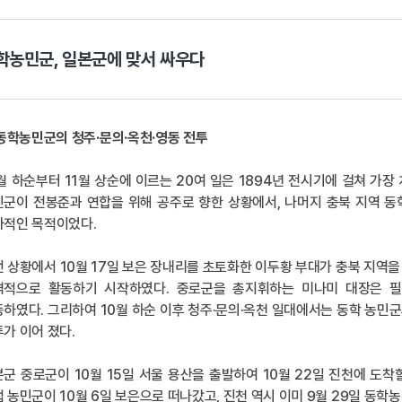
학농민군, 일본군에 맞서 싸우다
 동학농민군의 청주·문의·옥천·영동 전투
월 하순부터 11월 상순에 이르는 20여 일은 1894년 전시기에 걸쳐 가
민군이 전봉준과 연합을 위해 공주로 향한 상황에서, 나머지 충북 지역 
차적인 목적이었다.
 상황에서 10월 17일 보은 장내리를 초토화한 이두황 부대가 충북 지역을
격적으로 활동하기 시작하였다. 중로군을 총지휘하는 미나미 대장은 
하였다. 그리하여 10월 하순 이후 청주·문의·옥천 일대에서는 동학 농민
가 이어 졌다.
군 중로군이 10월 15일 서울 용산을 출발하여 10월 22일 진천에 도
 농민군이 10월 6일 보은으로 떠나갔고, 진천 역시 이미 9월 29일 동학