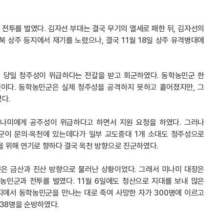
 전투를 벌였다. 김자선 부대는 결국 무기의 열세로 패한 뒤, 김자선의
 상주 등지에서 재기를 노렸으나, 결국 11월 18일 상주 유격병대에
전투 당일 청주성이 위급하다는 전갈을 받고 회군하였다. 동학농민군 한
것이다. 동학농민군은 실제 청주성을 공격하지 못하고 흩어졌지만, 그
다.
미나미에게 공주성이 위급하다고 하면서 지원 요청을 하였다. 그러나
군이 문의·옥천에 있는데다가 일부 교도중대 1개 소대도 청주성으로
을 위해 연기로 향하다 결국 옥천 방향으로 진군하였다.
군은 금산과 진산 방향으로 물러난 상황이었다. 그래서 미나미 대장은
민군과 전투를 벌였다. 11월 6일에도 청산으로 지대를 보내 많은
지에서 동학농민군을 만나는 대로 죽여 사망한 자가 300명에 이르고
 38명을 순방하였다.