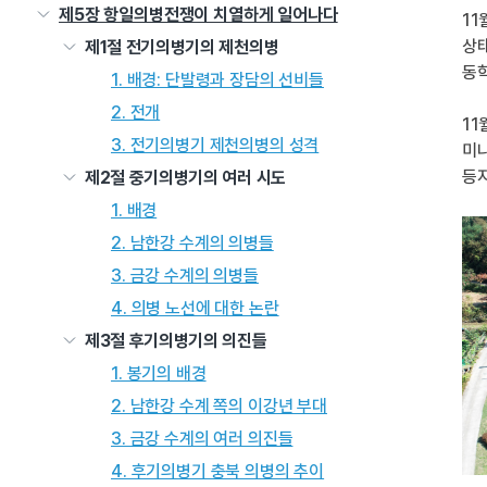
제5장 항일의병전쟁이 치열하게 일어나다
11
상태
제1절 전기의병기의 제천의병
동학
1. 배경: 단발령과 장담의 선비들
2. 전개
11
3. 전기의병기 제천의병의 성격
미나
등지
제2절 중기의병기의 여러 시도
1. 배경
2. 남한강 수계의 의병들
3. 금강 수계의 의병들
4. 의병 노선에 대한 논란
제3절 후기의병기의 의진들
1. 봉기의 배경
2. 남한강 수계 쪽의 이강년 부대
3. 금강 수계의 여러 의진들
4. 후기의병기 충북 의병의 추이