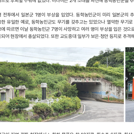
으로 후퇴할 수밖에 없었다. 미나미는 2개 소대를 파견해 동학농민군을 
명 전투에서 일본군 1명이 부상을 입었다. 동학농민군이 미리 일본군의 
한 유일한 예로, 동학농민군도 무기를 갖추고는 있었으나 열악한 무기로 
에 따르면 이날 동학농민군 7명이 사망하고 여러 명이 부상을 입은 것으로
되어 현장에서 총살되었다. 또한 교도중대 일부가 보은·청안 등지로 추격해