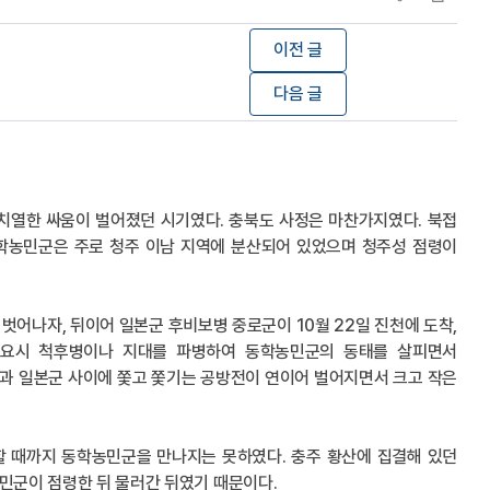
이전 글
다음 글
장 치열한 싸움이 벌어졌던 시기였다. 충북도 사정은 마찬가지였다. 북접
동학농민군은 주로 청주 이남 지역에 분산되어 있었으며 청주성 점령이
 벗어나자, 뒤이어 일본군 후비보병 중로군이 10월 22일 진천에 도착,
필요시 척후병이나 지대를 파병하여 동학농민군의 동태를 살피면서
군과 일본군 사이에 쫓고 쫓기는 공방전이 연이어 벌어지면서 크고 작은
착할 때까지 동학농민군을 만나지는 못하였다. 충주 황산에 집결해 있던
농민군이 점령한 뒤 물러간 뒤였기 때문이다.