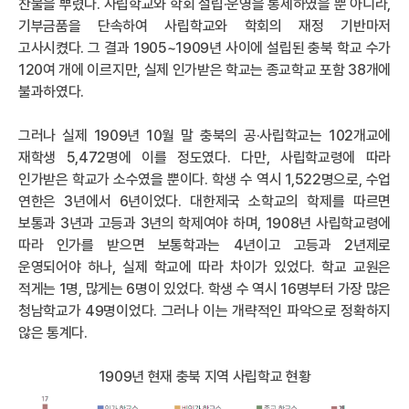
찬물을 뿌렸다. 사립학교와 학회 설립·운영을 통제하였을 뿐 아니라,
기부금품을 단속하여 사립학교와 학회의 재정 기반마저
고사시켰다. 그 결과 1905~1909년 사이에 설립된 충북 학교 수가
120여 개에 이르지만, 실제 인가받은 학교는 종교학교 포함 38개에
불과하였다.
그러나 실제 1909년 10월 말 충북의 공·사립학교는 102개교에
재학생 5,472명에 이를 정도였다. 다만, 사립학교령에 따라
인가받은 학교가 소수였을 뿐이다. 학생 수 역시 1,522명으로, 수업
연한은 3년에서 6년이었다. 대한제국 소학교의 학제를 따르면
보통과 3년과 고등과 3년의 학제여야 하며, 1908년 사립학교령에
따라 인가를 받으면 보통학과는 4년이고 고등과 2년제로
운영되어야 하나, 실제 학교에 따라 차이가 있었다. 학교 교원은
적게는 1명, 많게는 6명이 있었다. 학생 수 역시 16명부터 가장 많은
청남학교가 49명이었다. 그러나 이는 개략적인 파악으로 정확하지
않은 통계다.
1909년 현재 충북 지역 사립학교 현황