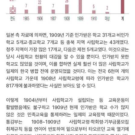
일본 측 자료에 의하면, 1909년 기준 인가받은 학교 31개교·비인가
학교 5개교·종교학교 7개교 등 충북 지역 사립학교는 43개였다.
청주 지역이 가장 많은 17개교, 다음은 제천 5개교였다. 이것으로는
당시 사립학교 현황의 대강을 알 수 있을 뿐이다. 인가받지 못한
학교도 많았을 것이며, 이를 합하면 실제 훨씬 더 많은 사립학교가
일제의 한국 병합 전에 운영되었을 것이다. 이는 전국 6천여 개의
사립학교 가운데 1908년 사립학교령에 따라 인가받은 학교가
817개에 불과하였다는 사실만 보아도 알 수 있다.
이렇게 1904년부터 사립학교가 설립되는 등 교육운동이
활발했음에도 불구하고 1909년 현재 인가받은 학교 수가 많지
않은 것은 민족교육을 통제하려는 일제의 교육정책 때문이었다.
통감부는 1908~1909년 사립학교령·학회령·기부금품모집
취체규칙 등을 연이어 반포하여 밑으로부터 타오르던 교육 열기에