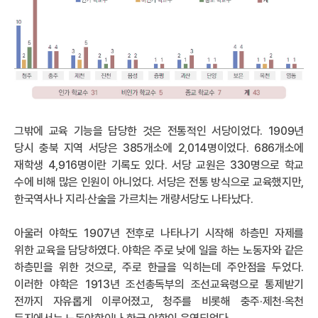
그밖에 교육 기능을 담당한 것은 전통적인 서당이었다. 1909년
당시 충북 지역 서당은 385개소에 2,014명이었다. 686개소에
재학생 4,916명이란 기록도 있다. 서당 교원은 330명으로 학교
수에 비해 많은 인원이 아니었다. 서당은 전통 방식으로 교육했지만,
한국역사나 지리·산술을 가르치는 개량서당도 나타났다.
아울러 야학도 1907년 전후로 나타나기 시작해 하층민 자제를
위한 교육을 담당하였다. 야학은 주로 낮에 일을 하는 노동자와 같은
하층민을 위한 것으로, 주로 한글을 익히는데 주안점을 두었다.
이러한 야학은 1913년 조선총독부의 조선교육령으로 통제받기
전까지 자유롭게 이루어졌고, 청주를 비롯해 충주·제천·옥천