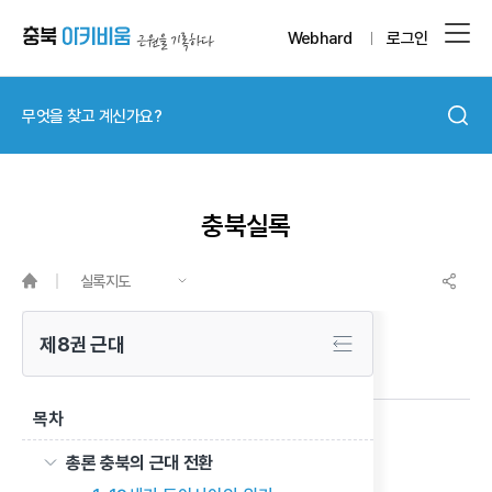
Webhard
로그인
충북실록
실록지도
제8권 근대
목차
충북 양전사업의 전개와 양안의 특징
총론 충북의 근대 전환
이전 글