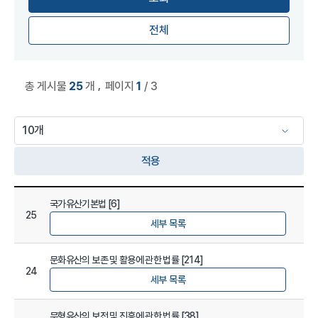
전체
,
총 게시물
25
개
페이지
1
/ 3
적용
법규정보 관리 목록
국가유산기본법 [6]
25
세부 목록
문화유산의 보존 및 활용에 관한 법률 [214]
24
세부 목록
무형유산의 보전 및 진흥에 관한 법률 [38]