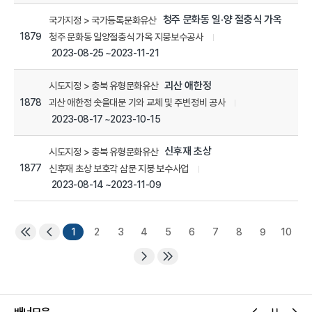
청주 문화동 일·양 절충식 가옥
국가지정 > 국가등록문화유산
1879
청주 문화동 일양절충식 가옥 지붕보수공사
2023-08-25 ~2023-11-21
괴산 애한정
시도지정 > 충북 유형문화유산
1878
괴산 애한정 솟을대문 기와 교체 및 주변정비 공사
2023-08-17 ~2023-10-15
신후재 초상
시도지정 > 충북 유형문화유산
1877
신후재 초상 보호각 삼문 지붕 보수사업
2023-08-14 ~2023-11-09
1
2
3
4
5
6
7
8
9
10