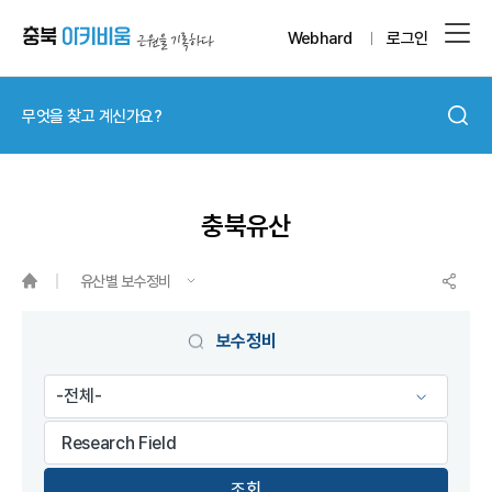
Webhard
로그인
충북유산
유산별 보수정비
게시물 검색
보수정비