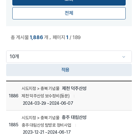
전체
,
총 게시물
1,886
개
페이지
1
/ 189
적용
보수정비 목록
제천 덕주산성
시도지정 > 충북 기념물
1886
제천 덕주산성 보수정비(동문)
2024-03-29 ~2024-06-07
충주 대림산성
시도지정 > 충북 기념물
1885
충주 대림산성 탐방로 정비사업
2023-12-21 ~2024-06-17