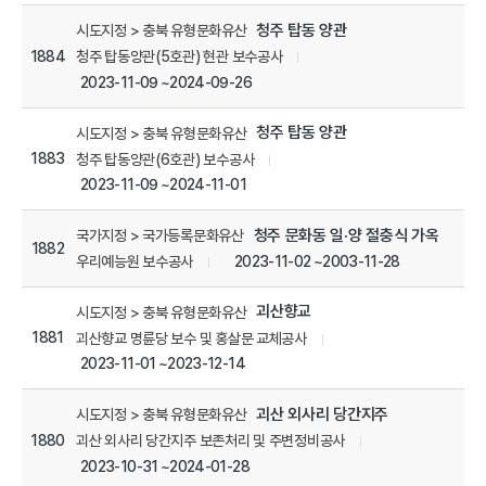
청주 탑동 양관
시도지정 > 충북 유형문화유산
1884
청주 탑동양관(5호관) 현관 보수공사
2023-11-09 ~2024-09-26
청주 탑동 양관
시도지정 > 충북 유형문화유산
1883
청주 탑동양관(6호관) 보수공사
2023-11-09 ~2024-11-01
청주 문화동 일·양 절충식 가옥
국가지정 > 국가등록문화유산
1882
2023-11-02 ~2003-11-28
우리예능원 보수공사
괴산향교
시도지정 > 충북 유형문화유산
1881
괴산향교 명륜당 보수 및 홍살문 교체공사
2023-11-01 ~2023-12-14
괴산 외사리 당간지주
시도지정 > 충북 유형문화유산
1880
괴산 외사리 당간지주 보존처리 및 주변정비공사
2023-10-31 ~2024-01-28