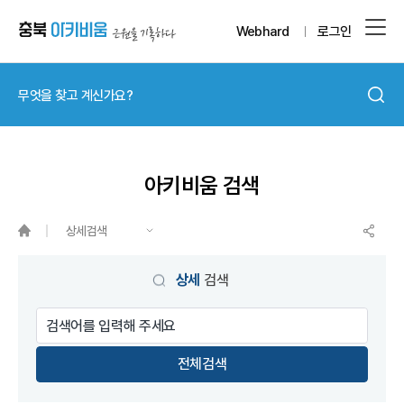
Webhard
로그인
아키비움 검색
상세검색
게시물 검색
상세
검색