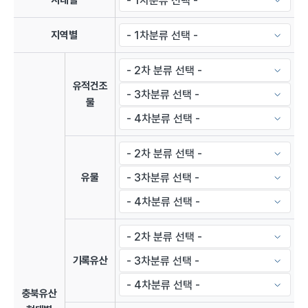
시대별
지역별
유적건조
물
유물
기록유산
충북유산