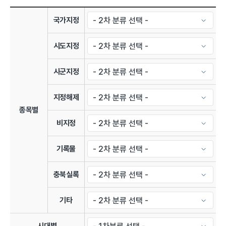
아카이브 분류 관리 목록
국가지정
시도지정
시군지정
지정해제
종목별
비지정
기록물
충북실록
기타