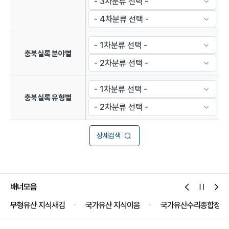
충북실록 분야별
충북실록 유형별
상세검색
배너모음
무형유산 지식새김
국가유산 지식이음
국가유산수리종합정보