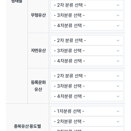
형태별
무형유산
자연유산
등록문화
유산
충북유산 용도별