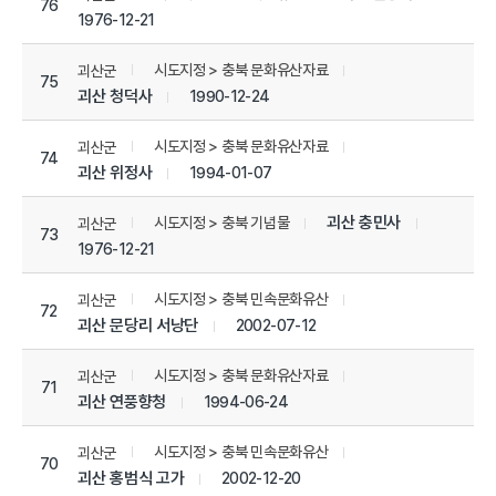
76
1976-12-21
시도지정 > 충북 문화유산자료
괴산군
75
괴산 청덕사
1990-12-24
시도지정 > 충북 문화유산자료
괴산군
74
괴산 위정사
1994-01-07
괴산 충민사
시도지정 > 충북 기념물
괴산군
73
1976-12-21
시도지정 > 충북 민속문화유산
괴산군
72
괴산 문당리 서낭단
2002-07-12
시도지정 > 충북 문화유산자료
괴산군
71
괴산 연풍향청
1994-06-24
시도지정 > 충북 민속문화유산
괴산군
70
괴산 홍범식 고가
2002-12-20