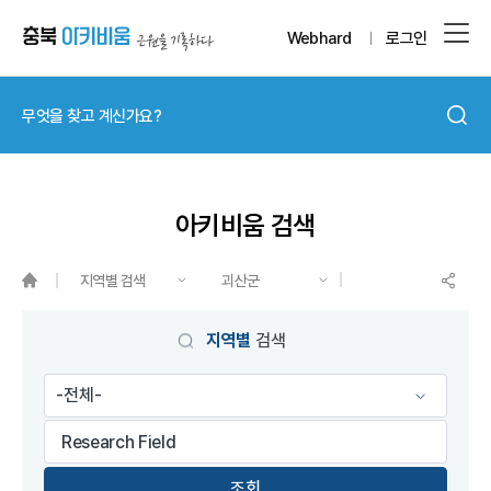
Webhard
로그인
아키비움 검색
지역별 검색
괴산군
게시물 검색
지역별
검색